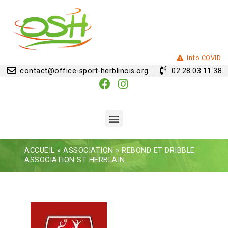
Info COVID
contact@office-sport-herblinois.org
02.28.03.11.38
ACCUEIL
»
ASSOCIATION
»
REBOND ET DRIBBLE
ASSOCIATION ST HERBLAIN