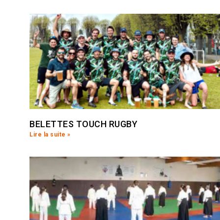
BELETTES TOUCH RUGBY
Lire la suite »