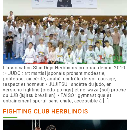
L’association Shin Dojo Herblinois propose depuis 2010
: • JUDO : art martial japonais prônant modestie,
politesse, sincérité, amitié, contrôle de soi, courage,
respect et honneur. • JUJITSU : ancêtre du judo, en
versions fighting (pieds-poings) et ne-waza (sol) proche
du JJB (jujitsu brésilien). • TAÏSO : gymnastique et
entraînement sportif sans chute, accessible à […]
FIGHTING CLUB HERBLINOIS