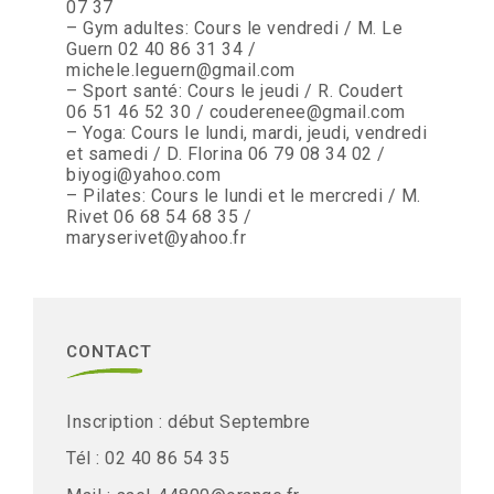
07 37
– Gym adultes: Cours le vendredi / M. Le
Guern 02 40 86 31 34 /
michele.leguern@gmail.com
– Sport santé: Cours le jeudi / R. Coudert
06 51 46 52 30 / couderenee@gmail.com
– Yoga: Cours le lundi, mardi, jeudi, vendredi
et samedi / D. Florina 06 79 08 34 02 /
biyogi@yahoo.com
– Pilates: Cours le lundi et le mercredi / M.
Rivet 06 68 54 68 35 /
maryserivet@yahoo.fr
CONTACT
Inscription : début Septembre
Tél : 02 40 86 54 35