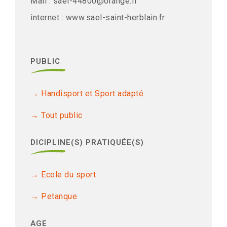
Mail : sael-44800@orange.fr
internet : www.sael-saint-herblain.fr
PUBLIC
Handisport et Sport adapté
Tout public
DICIPLINE(S) PRATIQUÉE(S)
Ecole du sport
Petanque
AGE