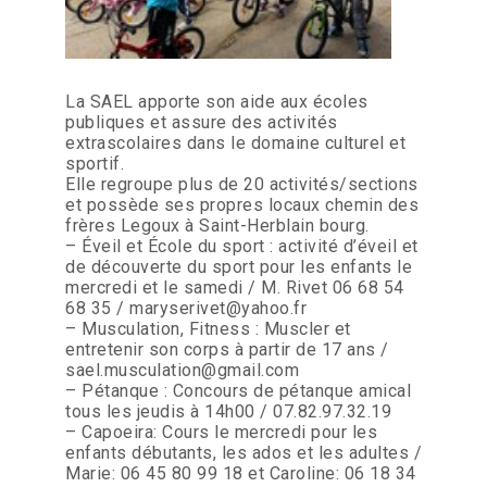
La SAEL apporte son aide aux écoles
publiques et assure des activités
extrascolaires dans le domaine culturel et
sportif.
Elle regroupe plus de 20 activités/sections
et possède ses propres locaux chemin des
frères Legoux à Saint-Herblain bourg.
– Éveil et École du sport : activité d’éveil et
de découverte du sport pour les enfants le
mercredi et le samedi / M. Rivet 06 68 54
68 35 / maryserivet@yahoo.fr
– Musculation, Fitness : Muscler et
entretenir son corps à partir de 17 ans /
sael.musculation@gmail.com
– Pétanque : Concours de pétanque amical
tous les jeudis à 14h00 / 07.82.97.32.19
– Capoeira: Cours le mercredi pour les
enfants débutants, les ados et les adultes /
Marie: 06 45 80 99 18 et Caroline: 06 18 34