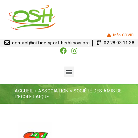
Info COVID
contact@office-sport-herblinois.org
02.28.03.11.38
ACCUEIL
»
ASSOCIATION
»
SOCIÉTÉ DES AMIS DE
L’ECOLE LAÏQUE