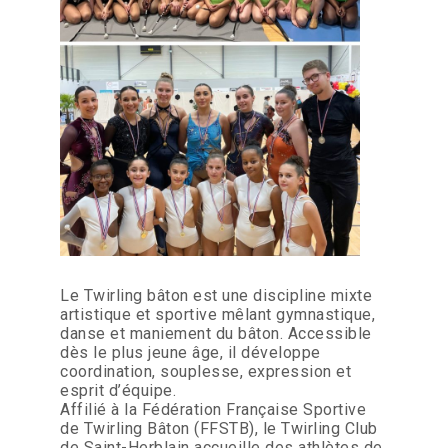
Le Twirling bâton est une discipline mixte
artistique et sportive mêlant gymnastique,
danse et maniement du bâton. Accessible
dès le plus jeune âge, il développe
coordination, souplesse, expression et
esprit d’équipe.
Affilié à la Fédération Française Sportive
de Twirling Bâton (FFSTB), le Twirling Club
de Saint-Herblain accueille des athlètes de