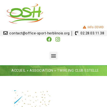
Info COVID
contact@office-sport-herblinois.org
02.28.03.11.38
ACCUEIL
»
ASSOCIATION
»
TWIRLING CLUB ESTELLE