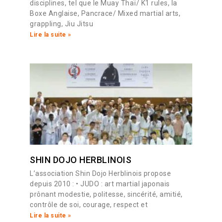
disciplines, tel que le Muay Thaï/ K1 rules, la
Boxe Anglaise, Pancrace/ Mixed martial arts,
grappling, Jiu Jitsu
Lire la suite »
SHIN DOJO HERBLINOIS
L’association Shin Dojo Herblinois propose
depuis 2010 : • JUDO : art martial japonais
prônant modestie, politesse, sincérité, amitié,
contrôle de soi, courage, respect et
Lire la suite »