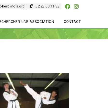
-herblinois.org
02.28.03.11.38
ECHERCHER UNE ASSOCIATION
CONTACT