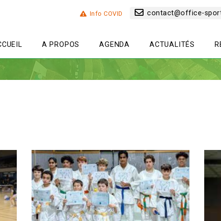
contact@office-sport
Info COVID
CCUEIL
A PROPOS
AGENDA
ACTUALITÉS
R