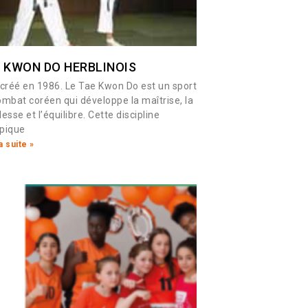
 KWON DO HERBLINOIS
 créé en 1986. Le Tae Kwon Do est un sport
ombat coréen qui développe la maîtrise, la
esse et l’équilibre. Cette discipline
pique
a suite »