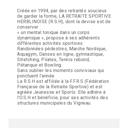
Créée en 1994, par des retraités soucieux
de garder la forme, LA RETRAITE SPORTIVE
HERBLINOISE (R.S.H), dont la devise est de
conserver :
« un mental tonique dans un corps
dynamique », propose à ses adhérents
différentes activités sportives :
Randonnées pédestres, Marche Nordique,
Aquagym, Danses en ligne, gymnastique,
Stretching, Pilates, Tennis rebond,
Pétanque et Bowling.
Sans oublier les moments conviviaux qui
ponctuent l’année.
La R.S.H est affiliée à la F.F.R.S (Fédération
Française de la Retraite Sportive) et est
agréée Jeunesse et Sports. Elle adhère à
l’O.S.H et bénéficie, pour ses activités des
structures municipales du Vigneau.