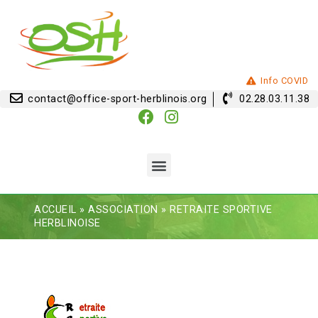
Info COVID
contact@office-sport-herblinois.org
02.28.03.11.38
ACCUEIL
»
ASSOCIATION
»
RETRAITE SPORTIVE
HERBLINOISE