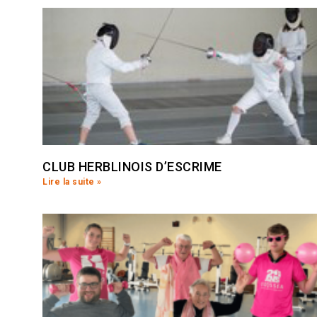
CLUB HERBLINOIS D’ESCRIME
Lire la suite »